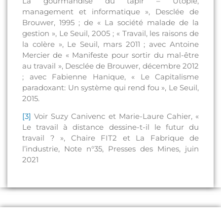
La gourmandise du tapir – Utopie,
management et informatique », Desclée de
Brouwer, 1995 ; de « La société malade de la
gestion », Le Seuil, 2005 ; « Travail, les raisons de
la colère », Le Seuil, mars 2011 ; avec Antoine
Mercier de « Manifeste pour sortir du mal-être
au travail », Desclée de Brouwer, décembre 2012
; avec Fabienne Hanique, « Le Capitalisme
paradoxant: Un système qui rend fou », Le Seuil,
2015.
[3]
Voir Suzy Canivenc et Marie-Laure Cahier, «
Le travail à distance dessine-t-il le futur du
travail ? », Chaire FIT2 et La Fabrique de
l’industrie, Note n°35, Presses des Mines, juin
2021