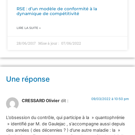
RSE : d’un modèle de conformité à la
dynamique de compétitivité
LIRE LA SUITE »
28/06/2017
07/06/2022
Une réponse
09/03/2022 à 10:50 pm
CRESSARD Olivier
dit :
L’obsession du contrôle, qui participe à la » quantophrénie
» identifié par M. de Gaulejac , s’accompagne aussi depuis
des années ( des décennies ? ) d’une autre maladie : la »