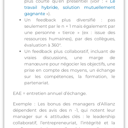
plus courte qu’en présentiel (voir : «
Le
travail hybride, solution mutuellement
gagnante
»).
Un feedback plus diversifié : pas
seulement par le n + 1 mais également par
une personne « tierce » (ex : issue des
ressources humaines), par des collègues,
évaluation à 360°.
Un feedback plus collaboratif, incluant de
vraies discussions, une marge de
manœuvre pour négocier les objectifs, une
prise en compte des moyens, un échange
sur les compétences, la formation, le
partenariat.
EAE = entretien annuel d’échange.
Exemple : Les bonus des managers d’Allianz
dépendent des avis des n -1, qui notent leur
manager sur 4 attitudes clés : le leadership
collaboratif, l’entrepreneuriat, l’intégrité et la