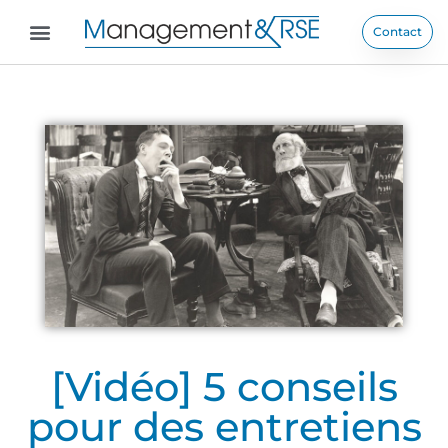
Contact
[Vidéo] 5 conseils
pour des entretiens