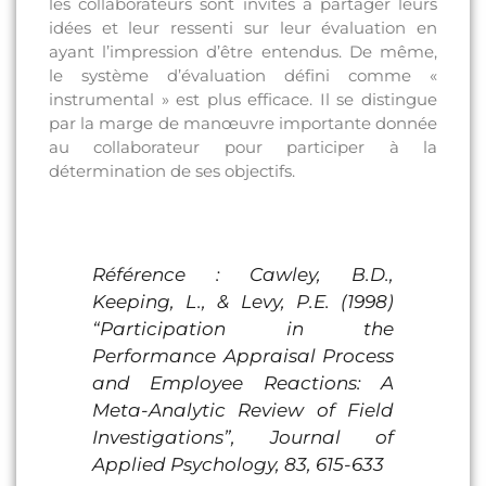
les collaborateurs sont invités à partager leurs
idées et leur ressenti sur leur évaluation en
ayant l’impression d’être entendus. De même,
le système d’évaluation défini comme «
instrumental » est plus efficace. Il se distingue
par la marge de manœuvre importante donnée
au collaborateur pour participer à la
détermination de ses objectifs.
Référence : Cawley, B.D.,
Keeping, L., & Levy, P.E. (1998)
“Participation in the
Performance Appraisal Process
and Employee Reactions: A
Meta-Analytic Review of Field
Investigations”, Journal of
Applied Psychology, 83, 615-633