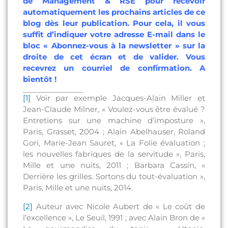
de Management & RSE pour recevoir
automatiquement les prochains articles de ce
blog dès leur publication. Pour cela, il vous
suffit d’indiquer votre adresse E-mail dans le
bloc « Abonnez-vous à la newsletter » sur la
droite de cet écran et de valider. Vous
recevrez un courriel de confirmation. A
bientôt !
[1]
Voir par exemple Jacques-Alain Miller et
Jean-Claude Milner, « Voulez-vous être évalué ?
Entretiens sur une machine d’imposture »,
Paris, Grasset, 2004 ; Alain Abelhauser, Roland
Gori, Marie-Jean Sauret, « La Folie évaluation ;
les nouvelles fabriques de la servitude », Paris,
Mille et une nuits, 2011 ; Barbara Cassin, «
Derrière les grilles. Sortons du tout-évaluation »,
Paris, Mille et une nuits, 2014.
[2]
Auteur avec Nicole Aubert de « Le coût de
l’excellence », Le Seuil, 1991 ; avec Alain Bron de «