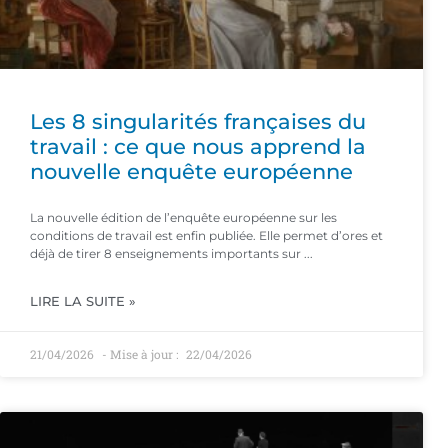
Les 8 singularités françaises du
travail : ce que nous apprend la
nouvelle enquête européenne
La nouvelle édition de l’enquête européenne sur les
conditions de travail est enfin publiée. Elle permet d’ores et
déjà de tirer 8 enseignements importants sur
LIRE LA SUITE »
21/04/2026
22/04/2026