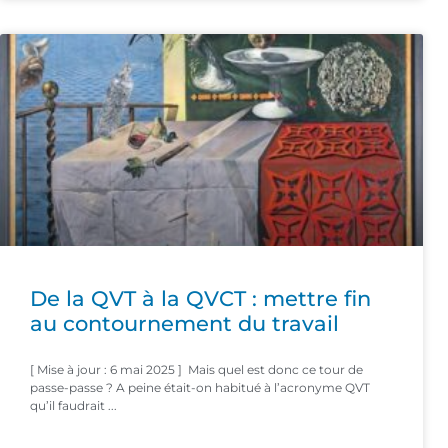
De la QVT à la QVCT : mettre fin
au contournement du travail
[ Mise à jour : 6 mai 2025 ] Mais quel est donc ce tour de
passe-passe ? A peine était-on habitué à l’acronyme QVT
qu’il faudrait