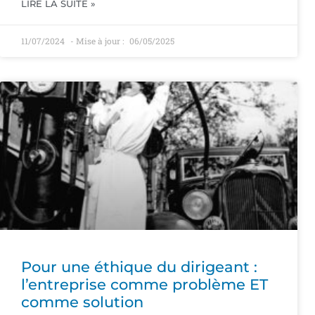
LIRE LA SUITE »
11/07/2024
06/05/2025
Pour une éthique du dirigeant :
l’entreprise comme problème ET
comme solution