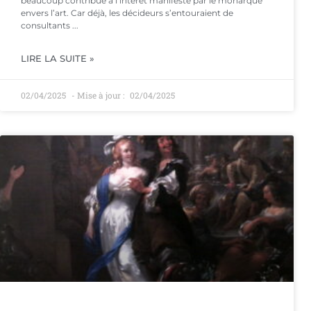
beaucoup contribué à l’intérêt manifesté par le monarque
envers l’art. Car déjà, les décideurs s’entouraient de
consultants
LIRE LA SUITE »
02/04/2025
02/04/2025