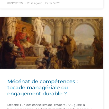
08/12/2025
22/12/2025
Mécénat de compétences :
tocade managériale ou
engagement durable ?
Mécène, l’un des conseillers de l’empereur Auguste, a