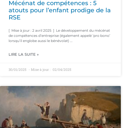
Mécénat de compétences : 5
atouts pour l’enfant prodige de la
RSE
[ Mise à jour : 2 avril 2025 ] Le développement du mécénat
de compétences d’entreprise (également appelé ‘pro bono’
lorsqu’il englobe aussi le bénévolat)
LIRE LA SUITE »
30/01/2025
02/04/2025