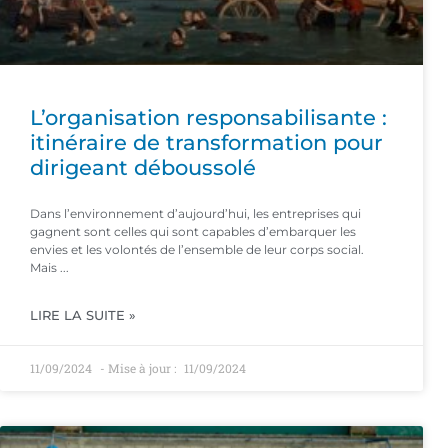
L’organisation responsabilisante :
itinéraire de transformation pour
dirigeant déboussolé
Dans l’environnement d’aujourd’hui, les entreprises qui
gagnent sont celles qui sont capables d’embarquer les
envies et les volontés de l’ensemble de leur corps social.
Mais
LIRE LA SUITE »
11/09/2024
11/09/2024