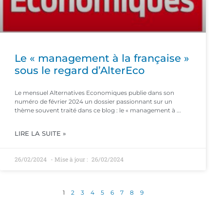
Le « management à la française »
sous le regard d’AlterEco
Le mensuel Alternatives Economiques publie dans son
numéro de février 2024 un dossier passionnant sur un
thème souvent traité dans ce blog : le « management à
LIRE LA SUITE »
26/02/2024
26/02/2024
1
2
3
4
5
6
7
8
9