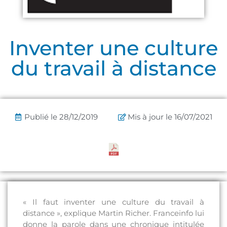
Inventer une culture
du travail à distance
Publié le
28/12/2019
Mis à jour le 16/07/2021
« Il faut inventer une culture du travail à
distance », explique Martin Richer. Franceinfo lui
donne la parole dans une chronique intitulée